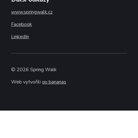
www.springwalk.cz
Facebook
LinkedIn
©
2026
Spring Walk
Web vytvořili
go bananas