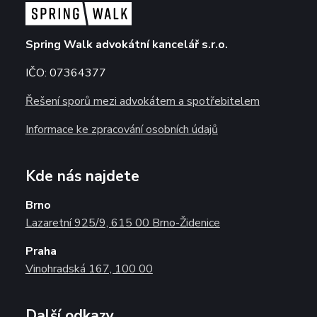
zapamatování
souhlasu s
marketingovými
cookies
Spring Walk advokátní kancelář s.r.o.
IČO: 07364377
Řešení sporů mezi advokátem a spotřebitelem
Informace ke zpracování osobních údajů
Kde nás najdete
Brno
Lazaretní 925/9, 615 00 Brno-Židenice
Praha
Vinohradská 167, 100 00
Další odkazy