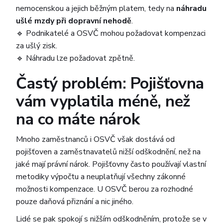
nemocenskou a jejich běžným platem, tedy na
náhradu
ušlé mzdy při dopravní nehodě
.
🔹 Podnikatelé a OSVČ mohou požadovat kompenzaci
za ušlý zisk.
🔹 Náhradu lze požadovat zpětně.
Častý problém: Pojišťovna
vám vyplatila méně, než
na co máte nárok
Mnoho zaměstnanců i OSVČ však dostává od
pojišťoven a zaměstnavatelů nižší odškodnění, než na
jaké mají právní nárok. Pojišťovny často používají vlastní
metodiky výpočtu a neuplatňují všechny zákonné
možnosti kompenzace. U OSVČ berou za rozhodné
pouze daňová přiznání a nic jiného.
Lidé se pak spokojí s nižším odškodněním, protože se v