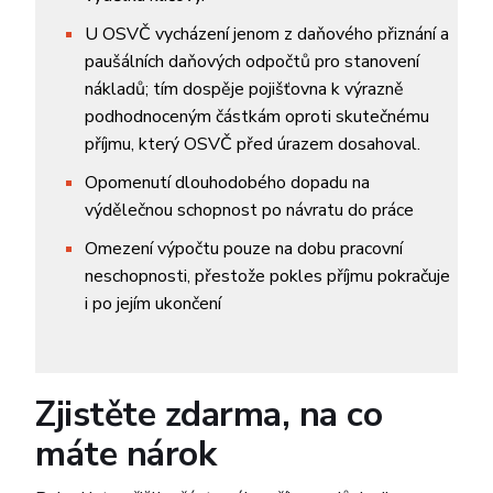
U OSVČ vycházení jenom z daňového přiznání a
paušálních daňových odpočtů pro stanovení
nákladů; tím dospěje pojišťovna k výrazně
podhodnoceným částkám oproti skutečnému
příjmu, který OSVČ před úrazem dosahoval.
Opomenutí dlouhodobého dopadu na
výdělečnou schopnost po návratu do práce
Omezení výpočtu pouze na dobu pracovní
neschopnosti, přestože pokles příjmu pokračuje
i po jejím ukončení
Zjistěte zdarma, na co
máte nárok