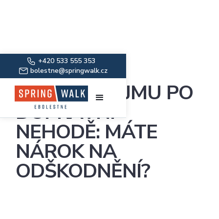
+420 533 555 353
bolestne@springwalk.cz
ZTRÁTA PŘÍJMU PO
DOPRAVNÍ
NEHODĚ: MÁTE
NÁROK NA
ODŠKODNĚNÍ?