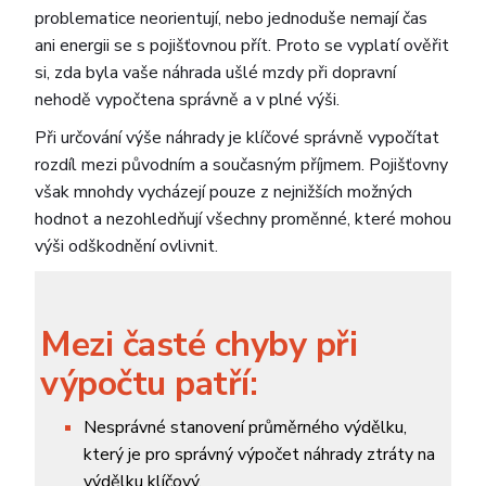
problematice neorientují, nebo jednoduše nemají čas
ani energii se s pojišťovnou přít. Proto se vyplatí ověřit
si, zda byla vaše náhrada ušlé mzdy při dopravní
nehodě vypočtena správně a v plné výši.
Při určování výše náhrady je klíčové správně vypočítat
rozdíl mezi původním a současným příjmem. Pojišťovny
však mnohdy vycházejí pouze z nejnižších možných
hodnot a nezohledňují všechny proměnné, které mohou
výši odškodnění ovlivnit.
Mezi časté chyby při
výpočtu patří:
Nesprávné stanovení průměrného výdělku,
který je pro správný výpočet náhrady ztráty na
výdělku klíčový.