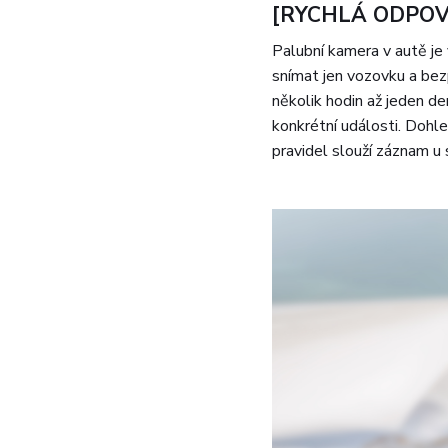
[RYCHLÁ ODPOV
Palubní kamera v autě je
snímat jen vozovku a bez
několik hodin až jeden de
konkrétní události. Dohl
pravidel slouží záznam u